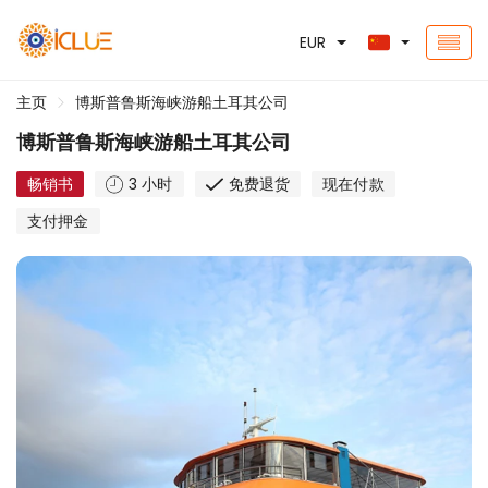
EUR
主页
博斯普鲁斯海峡游船土耳其公司
博斯普鲁斯海峡游船土耳其公司
畅销书
3 小时
免费退货
现在付款
支付押金