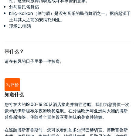
性。这些民族舞蹈唤起战斗和求爱的意象。
剑与盾民俗舞蹈
Kılıç-Kalkan（剑与盾）是没有音乐的民俗舞蹈之一。据信起源于
土耳其人之前的安纳托利亚。
现场DJ表演
带什么？
请在有风的日子里带一件披肩。
写评价
知道什么
您将在大约19:00-19:30从酒店接走并前往游船。我们为您提供一次
豪华的伊斯坦布尔夜游晚餐巡航。在分隔欧洲与亚洲两大洲的博斯
普鲁斯海峡，伴随着全景美景享受美味的美食并跳舞。
在巡航博斯普鲁斯时，您可以看到如多尔玛巴赫切宫、博斯普鲁斯