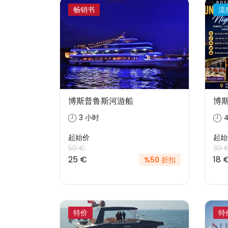
畅销书
流
博斯普鲁斯河游船
博
3 小时
起始价
起始
50 €
30 
25 €
18 
%50 折扣
特价
特