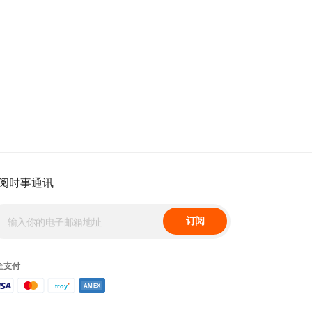
阅时事通讯
订阅
全支付