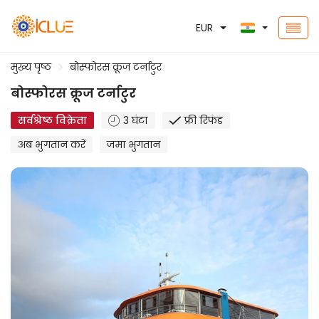
EUR
मुख्य पृष्ठ
बोस्फोरस क्रूज टर्नाटुर
बोस्फोरस क्रूज टर्नाटुर
सर्वश्रेष्ठ विक्रेता
3 घंटा
फ्री रिफंड
अब भुगतान करें
जमा भुगतान