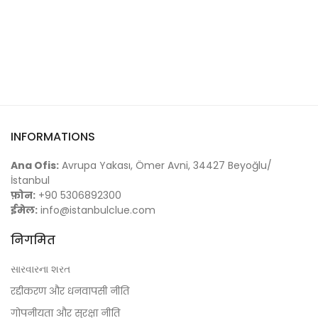
INFORMATIONS
Ana Ofis:
Avrupa Yakası, Ömer Avni, 34427 Beyoğlu/
İstanbul
फ़ोन:
+90 5306892300
ईमेल:
info@istanbulclue.com
निगमित
સારવારના શરત
रद्दीकरण और धनवापसी नीति
गोपनीयता और सुरक्षा नीति