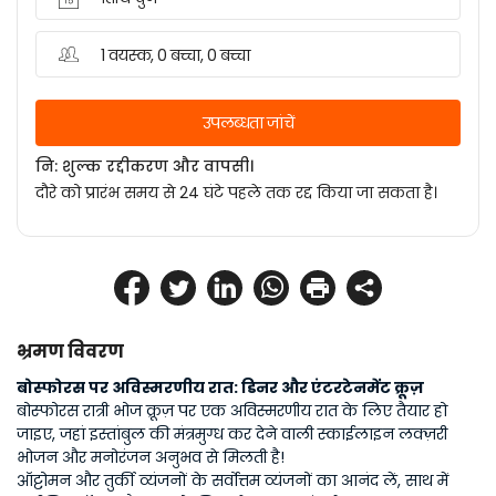
1 वयस्क, 0 बच्चा, 0 बच्चा
उपलब्धता जांचें
नि: शुल्क रद्दीकरण और वापसी।
दौरे को प्रारंभ समय से 24 घंटे पहले तक रद्द किया जा सकता है।
भ्रमण विवरण
बोस्फोरस पर अविस्मरणीय रात: डिनर और एंटरटेनमेंट क्रूज़
बोस्फोरस रात्री भोज क्रूज़ पर एक अविस्मरणीय रात के लिए तैयार हो 
जाइए, जहां इस्तांबुल की मंत्रमुग्ध कर देने वाली स्काईलाइन लक्ज़री 
भोजन और मनोरंजन अनुभव से मिलती है!
ऑट्टोमन और तुर्की व्यंजनों के सर्वोत्तम व्यंजनों का आनंद लें, साथ में 