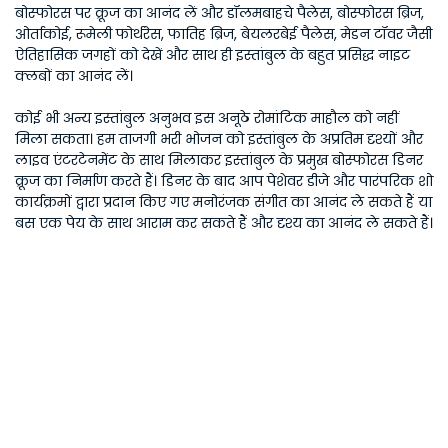
बोस्फोरस पर क्रूज का आनंद लें और डॉलमबाहचे पैलेस, बोस्फोरस ब्रिज,
ओर्ताकोई, रूमेली फोर्थरेस, फातिह ब्रिज, बेयलरबेई पैलेस, मेडन टॉवर जैसी
ऐतिहासिक जगहों को देखें और साथ ही इस्तांबुल के बहुत प्रसिद्ध नाइट
क्लबों का आनंद लें।
कोई भी अन्य इस्तांबुल अनुभव इस अनूठे रोमांटिक माहौल को नहीं
मिला सकता। हम ताजगी भरी भोजन को इस्तांबुल के अप्रतिम दृश्यों और
लाइव एंटरटेनमेंट के साथ मिलाकर इस्तांबुल के प्रमुख बोस्फोरस डिनर
क्रूज का निर्माण करते हैं। डिनर के बाद आप पेशेवर डीजे और पारंपरिक शो
कार्यक्रमों द्वारा प्रदान किए गए मनोरंजक संगीत का आनंद ले सकते हैं या
बस एक पेय के साथ आराम कर सकते हैं और दृश्य का आनंद ले सकते हैं।