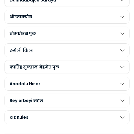
Dulmaabajce Saraya
ओरताक्योय
बोस्फोरस पुल
रूमेली किला
फातिह सुल्तान मेहमेत पुल
Anadolu Hisarı
Beylerbeyi महल
Kız Kulesi