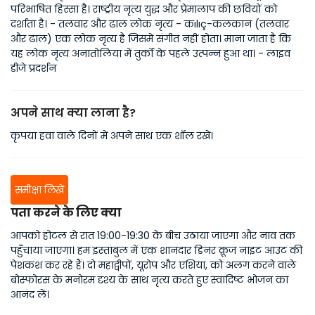
परिभाषित हिस्सा है। राष्ट्रीय नृत्य युद्ध और प्रेमालाप की छवियों को
दर्शाता है। - तलवार और ढाल लोक नृत्य - कılıç-कलकान (तलवार
और ढाल) एक लोक नृत्य है जिसमें संगीत नहीं होता। माना जाता है कि
यह लोक नृत्य अनातोलिया में तुर्कों के पहले उत्पन्न हुआ था। - लाइव
डीजे प्रदर्शन
अपने साथ क्या लाना है?
कृपया हवा वाले दिनों में अपने साथ एक शॉल रखें।
समीक्षा लिखें
पता करने के लिए क्या
आपको होटल से रात 19:00-19:30 के बीच उठाया जाएगा और नाव तक
पहुँचाया जाएगा। हम इस्तांबुल में एक शानदार डिनर क्रूज नाइट आउट की
पेशकश कर रहे हैं। दो महाद्वीपों, यूरोप और एशिया, को अलग करने वाले
बोस्फोरस के मनोरम दृश्य के साथ नृत्य करते हुए स्वादिष्ट भोजन का
आनंद लें।