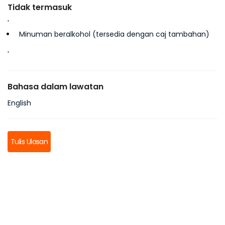
Tidak termasuk
'
Minuman beralkohol (tersedia dengan caj tambahan)
'
Bahasa dalam lawatan
English
Tulis Ulasan