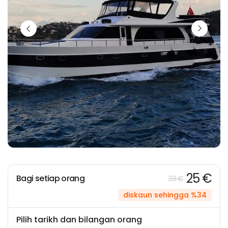
25 €
Bagi setiap orang
38 €
diskaun sehingga %34
Pilih tarikh dan bilangan orang