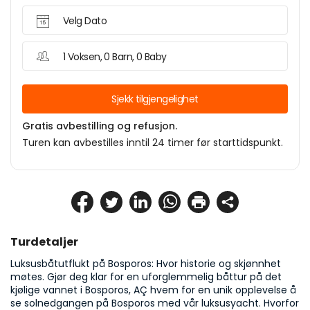
Velg Dato
1 Voksen, 0 Barn, 0 Baby
Sjekk tilgjengelighet
Gratis avbestilling og refusjon.
Turen kan avbestilles inntil 24 timer før starttidspunkt.
Turdetaljer
Luksusbåtutflukt på Bosporos: Hvor historie og skjønnhet 
møtes. Gjør deg klar for en uforglemmelig båttur på det 
kjølige vannet i Bosporos, AÇ hvem for en unik opplevelse å 
se solnedgangen på Bosporos med vår luksusyacht. Hvorfor 