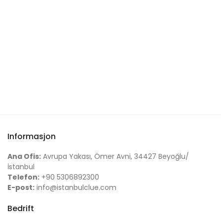
Informasjon
Ana Ofis:
Avrupa Yakası, Ömer Avni, 34427 Beyoğlu/
İstanbul
Telefon:
+90 5306892300
E-post:
info@istanbulclue.com
Bedrift