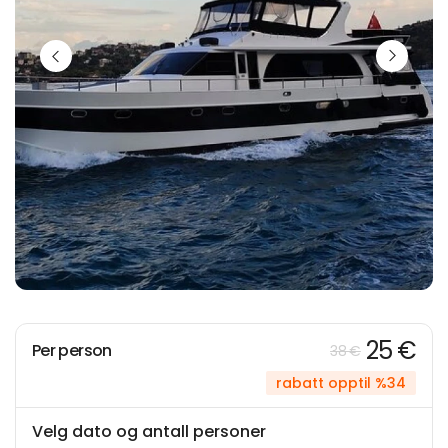
25 €
Per person
38 €
rabatt opptil %34
Velg dato og antall personer