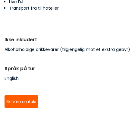
Live DJ
Transport fra til hoteller
Ikke inkludert
Alkoholholdige drikkevarer (tilgjengelig mot et ekstra gebyr)
Språk på tur
English
Skriv en omtale