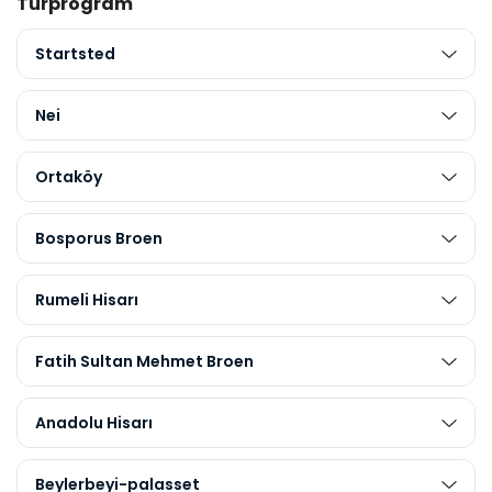
Turprogram
Startsted
Nei
Ortaköy
Bosporus Broen
Rumeli Hisarı
Fatih Sultan Mehmet Broen
Anadolu Hisarı
Beylerbeyi-palasset