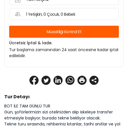
1 Yetişkin, 0 Çocuk, 0 Bebek
Müsaitliği Kontrol Et
Ücretsiz İptal & İade.
Tur başlama zamanından 24 saat öncesine kadar iptal
edilebilir.
Tur Detayı
BOT İLE TAM GÜNLÜ TUR
Gün, şoförlerimizin sizi otelinizden alıp iskeleye transfer 
etmesiyle başlıyor; burada tekne bekliyor olacak.
Tekne turu sırasında, rehberiniz kıtanlar, tarihi anıtlar ve yol 