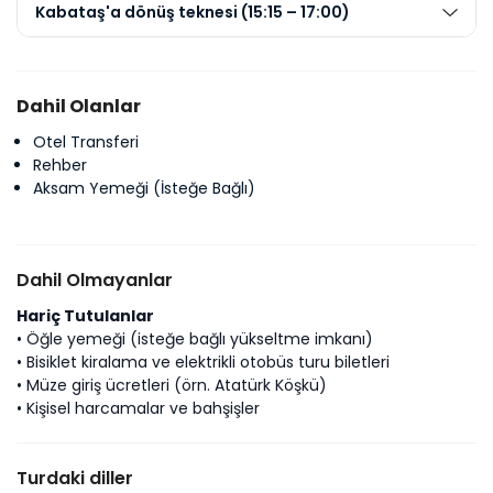
Kabataş'a dönüş teknesi (15:15 – 17:00)
Dahil Olanlar
Otel Transferi
Rehber
Aksam Yemeği (İsteğe Bağlı)
Dahil Olmayanlar
Hariç Tutulanlar
• Öğle yemeği (isteğe bağlı yükseltme imkanı)
• Bisiklet kiralama ve elektrikli otobüs turu biletleri
• Müze giriş ücretleri (örn. Atatürk Köşkü)
• Kişisel harcamalar ve bahşişler
Turdaki diller