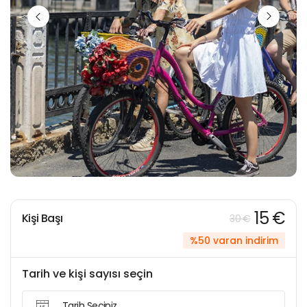
15 €
Kişi Başı
30 €
%50 varan indirim
Tarih ve kişi sayısı seçin
Tarih Seçiniz