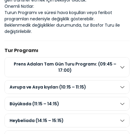
geri transfer etmek için bekliyor olacak.
Önemli Notlar:
Turun Programı ve süresi hava koşulları veya feribot 
programları nedeniyle değişiklik gösterebilir.
Beklenmedik değişiklikler durumunda, tur Bosfor Turu ile 
değiştirilebilir.
Tur Programı
Prens Adaları Tam Gün Turu Programı: (09:45 –
17:00)
Avrupa ve Asya kıyıları (10:15 – 11:15)
Büyükada (11:15 – 14:15)
Heybeliada (14:15 – 15:15)