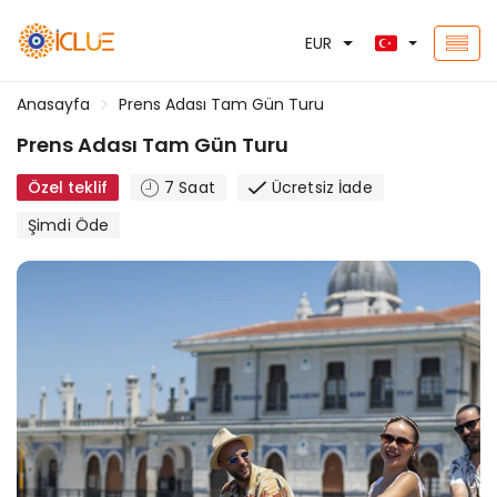
EUR
Anasayfa
Prens Adası Tam Gün Turu
Prens Adası Tam Gün Turu
Özel teklif
7 Saat
Ücretsiz İade
Şimdi Öde