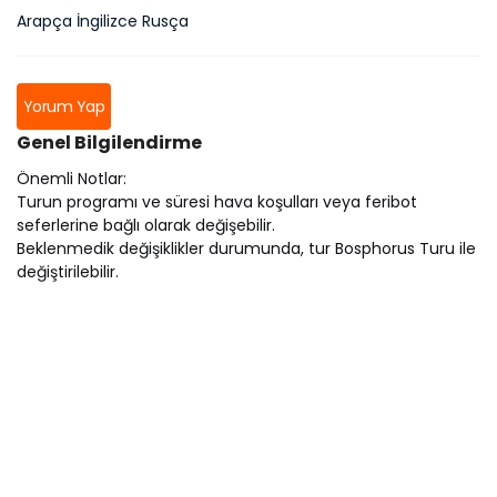
Arapça İngilizce Rusça
Yorum Yap
Genel Bilgilendirme
Önemli Notlar:
Turun programı ve süresi hava koşulları veya feribot
seferlerine bağlı olarak değişebilir.
Beklenmedik değişiklikler durumunda, tur Bosphorus Turu ile
değiştirilebilir.