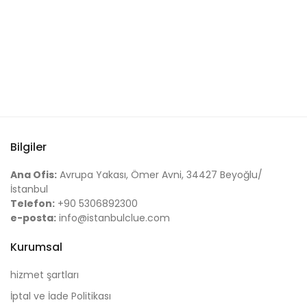
Bilgiler
Ana Ofis:
Avrupa Yakası, Ömer Avni, 34427 Beyoğlu/
İstanbul
Telefon:
+90 5306892300
e-posta:
info@istanbulclue.com
Kurumsal
hizmet şartları
İptal ve İade Politikası