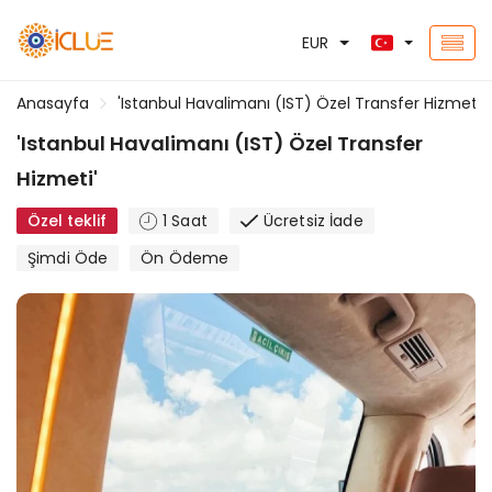
EUR
Anasayfa
'Istanbul Havalimanı (IST) Özel Transfer Hizmeti'
'Istanbul Havalimanı (IST) Özel Transfer
Hizmeti'
Özel teklif
1 Saat
Ücretsiz İade
Şimdi Öde
Ön Ödeme