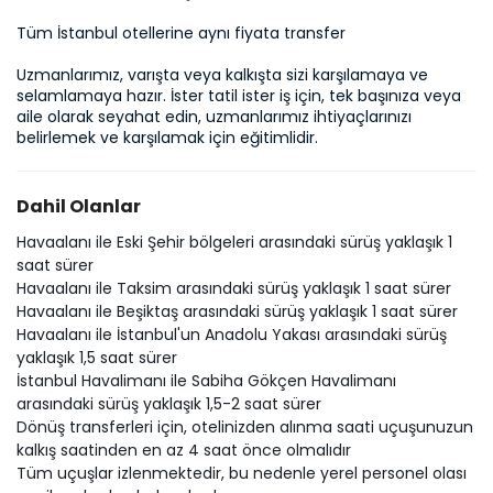
Tüm İstanbul otellerine aynı fiyata transfer

Uzmanlarımız, varışta veya kalkışta sizi karşılamaya ve 
selamlamaya hazır. İster tatil ister iş için, tek başınıza veya 
aile olarak seyahat edin, uzmanlarımız ihtiyaçlarınızı 
belirlemek ve karşılamak için eğitimlidir.
Dahil Olanlar
Havaalanı ile Eski Şehir bölgeleri arasındaki sürüş yaklaşık 1
saat sürer
Havaalanı ile Taksim arasındaki sürüş yaklaşık 1 saat sürer
Havaalanı ile Beşiktaş arasındaki sürüş yaklaşık 1 saat sürer
Havaalanı ile İstanbul'un Anadolu Yakası arasındaki sürüş
yaklaşık 1,5 saat sürer
İstanbul Havalimanı ile Sabiha Gökçen Havalimanı
arasındaki sürüş yaklaşık 1,5-2 saat sürer
Dönüş transferleri için, otelinizden alınma saati uçuşunuzun
kalkış saatinden en az 4 saat önce olmalıdır
Tüm uçuşlar izlenmektedir, bu nedenle yerel personel olası