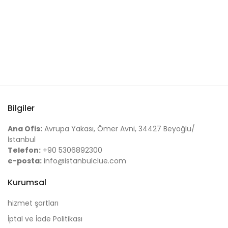
Bilgiler
Ana Ofis:
Avrupa Yakası, Ömer Avni, 34427 Beyoğlu/
İstanbul
Telefon:
+90 5306892300
e-posta:
info@istanbulclue.com
Kurumsal
hizmet şartları
İptal ve İade Politikası