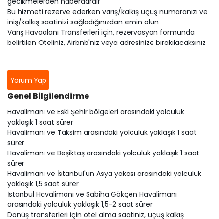
gecikmelerden haberdardır
Bu hizmeti rezerve ederken varış/kalkış uçuş numaranızı ve
iniş/kalkış saatinizi sağladığınızdan emin olun
Varış Havaalanı Transferleri için, rezervasyon formunda
belirtilen Oteliniz, Airbnb'niz veya adresinize bırakılacaksınız
Yorum Yap
Genel Bilgilendirme
Havalimanı ve Eski Şehir bölgeleri arasındaki yolculuk
yaklaşık 1 saat sürer
Havalimanı ve Taksim arasındaki yolculuk yaklaşık 1 saat
sürer
Havalimanı ve Beşiktaş arasındaki yolculuk yaklaşık 1 saat
sürer
Havalimanı ve İstanbul'un Asya yakası arasındaki yolculuk
yaklaşık 1,5 saat sürer
İstanbul Havalimanı ve Sabiha Gökçen Havalimanı
arasındaki yolculuk yaklaşık 1,5-2 saat sürer
Dönüş transferleri için otel alma saatiniz, uçuş kalkış