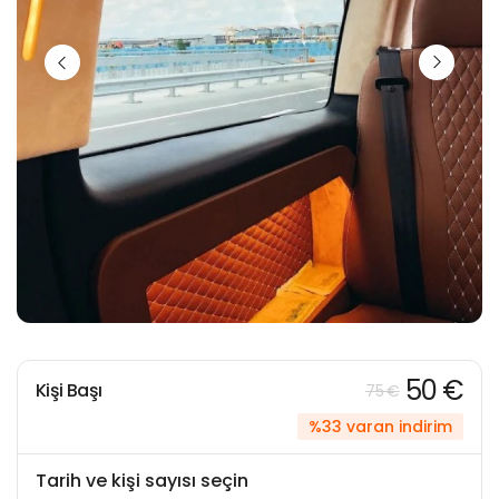
50 €
Kişi Başı
75 €
%33 varan indirim
Tarih ve kişi sayısı seçin