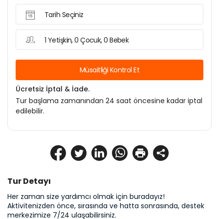
Tarih Seçiniz
1 Yetişkin, 0 Çocuk, 0 Bebek
Müsaitliği Kontrol Et
Ücretsiz İptal & İade.
Tur başlama zamanından 24 saat öncesine kadar iptal
edilebilir.
Tur Detayı
Her zaman size yardımcı olmak için buradayız! 
Aktivitenizden önce, sırasında ve hatta sonrasında, destek 
merkezimize 7/24 ulaşabilirsiniz.
