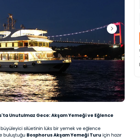
'ta Unutulmaz Gece: Akşam Yemeği ve Eğlence 
 büyüleyici silüetinin lüks bir yemek ve eğlence 
e buluştuğu 
Bosphorus Akşam Yemeği Turu
 için hazır 