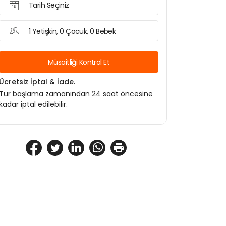
Tarih Seçiniz
1 Yetişkin, 0 Çocuk, 0 Bebek
Müsaitliği Kontrol Et
Ücretsiz İptal & İade.
Tur başlama zamanından 24 saat öncesine
kadar iptal edilebilir.