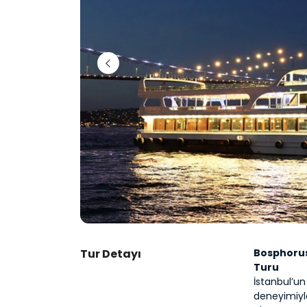
Tur Detayı
Bosphorus
Turu
İstanbul’un
deneyimiyl