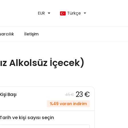
EUR
Türkçe
uarcılık
İletişim
z Alkolsüz İçecek)
23 €
Kişi Başı
45 €
%49 varan indirim
Tarih ve kişi sayısı seçin