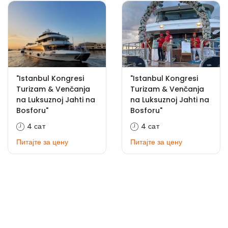
"Istanbul Kongresi
"Istanbul Kongresi
Turizam & Venčanja
Turizam & Venčanja
na Luksuznoj Jahti na
na Luksuznoj Jahti na
Bosforu"
Bosforu"
4 сат
4 сат
Питајте за цену
Питајте за цену