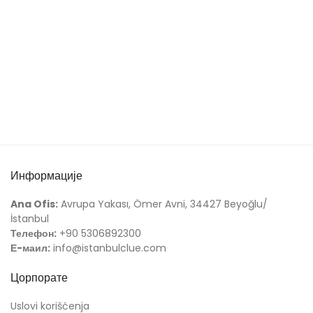
Информације
Ana Ofis:
Avrupa Yakası, Ömer Avni, 34427 Beyoğlu/
İstanbul
Телефон:
+90 5306892300
Е-маил:
info@istanbulclue.com
Цорпорате
Uslovi korišćenja