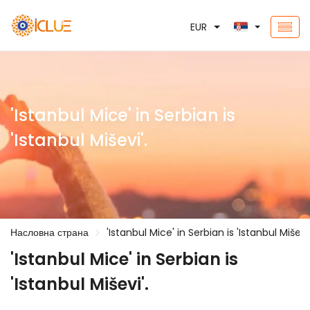
EUR
'Istanbul Mice' in Serbian is
'Istanbul Miševi'.
Насловна страна
'Istanbul Mice' in Serbian is 'Istanbul Miševi'
'Istanbul Mice' in Serbian is
'Istanbul Miševi'.