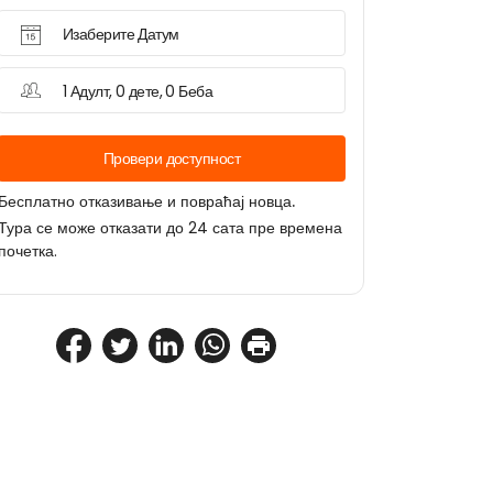
Изаберите Датум
1 Адулт, 0 дете, 0 Беба
Провери доступност
Бесплатно отказивање и повраћај новца.
Тура се може отказати до 24 сата пре времена
почетка.