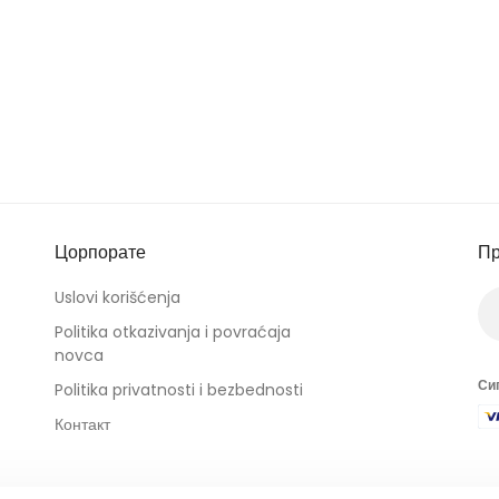
Цорпорате
Пр
Uslovi korišćenja
Politika otkazivanja i povraćaja
novca
Си
Politika privatnosti i bezbednosti
Контакт