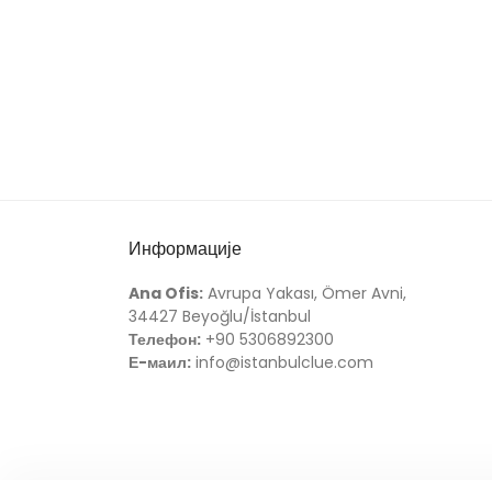
Информације
Ana Ofis:
Avrupa Yakası, Ömer Avni,
34427 Beyoğlu/İstanbul
Телефон:
+90 5306892300
Е-маил:
info@istanbulclue.com