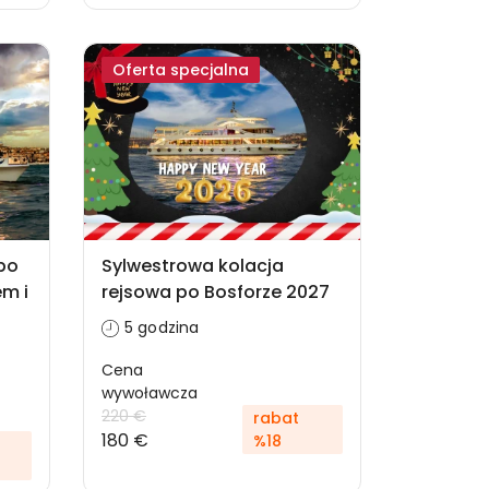
Oferta specjalna
 po
Sylwestrowa kolacja
em i
rejsowa po Bosforze 2027
5 godzina
Cena
wywoławcza
220 €
rabat
180 €
%18