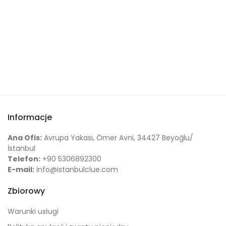
Informacje
Ana Ofis:
Avrupa Yakası, Ömer Avni, 34427 Beyoğlu/
İstanbul
Telefon:
+90 5306892300
E-mail:
info@istanbulclue.com
Zbiorowy
Warunki usługi