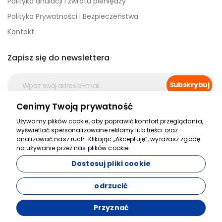
Polityka anulacji i zwrotu pieniędzy
Polityka Prywatności i Bezpieczeństwa
Kontakt
Zapisz się do newslettera
Subskrybuj
Cenimy Twoją prywatność
Bezpieczna płatność
Używamy plików cookie, aby poprawić komfort przeglądania,
wyświetlać spersonalizowane reklamy lub treści oraz
analizować nasz ruch. Klikając „Akceptuję”, wyrażasz zgodę
na używanie przez nas plików cookie.
Dostosuj pliki cookie
odrzucić
Przyznać
Opracowany przez