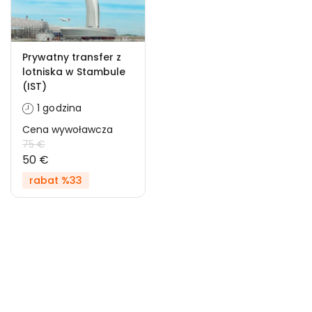
Prywatny transfer z
lotniska w Stambule
(IST)
1 godzina
Cena wywoławcza
75 €
50 €
rabat %33