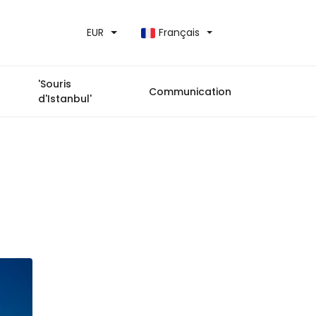
EUR
Français
'Souris
Communication
d'Istanbul'