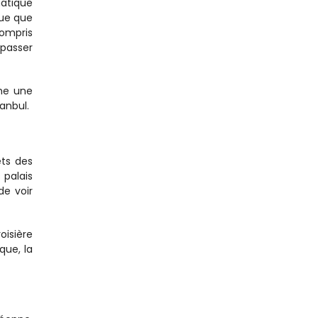
atique 
ue que 
ompris 
passer 
me une 
anbul.
ts des 
palais 
e voir 
isière 
ue, la 