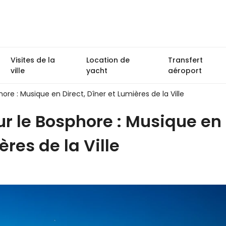
Visites de la
Location de
Transfert
ville
yacht
aéroport
hore : Musique en Direct, Dîner et Lumières de la Ville
ur le Bosphore : Musique en
ères de la Ville