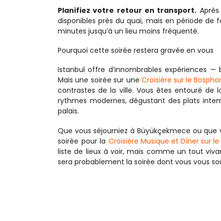
Planifiez votre retour en transport.
 Après
disponibles près du quai, mais en période de 
minutes jusqu’à un lieu moins fréquenté.
Pourquoi cette soirée restera gravée en vous
Istanbul offre d’innombrables expériences — b
Mais une soirée sur une 
Croisière sur le Bospho
contrastes de la ville. Vous êtes entouré de l
rythmes modernes, dégustant des plats intemp
palais.
Que vous séjourniez à Büyükçekmece ou que vou
soirée pour la 
Croisière Musique et Dîner sur l
liste de lieux à voir, mais comme un tout viva
sera probablement la soirée dont vous vous sou