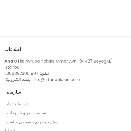
اطلاعات
Ana Ofis:
Avrupa Yakası, Ömer Avni, 34427 Beyoğlu/
İstanbul
تلفن:
+90 5306892300
info@istanbulclue.com
پست الکترونیک:
سازمانی
شرایط خدمات
سیاست لغو و بازپرداخت
سیاست حریم خصوصی و امنیت