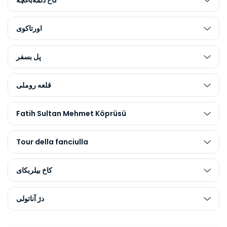
کاخ دلمه‌باغچه
اورتاکوی
پل بسفر
قلعه روملی
Fatih Sultan Mehmet Köprüsü
Tour della fanciulla
کاخ بیلربکای
دژ آناتولی