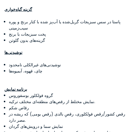
گزینه گیاه‌خواری
پاستا در سس سبزیجات گریل‌شده یا آب‌پز شده با کنار برنج و پوره
سیب‌زمینی
پخت سبزیجات با برنج
گزینه‌های بدون گلوتن
نوشیدنی‌ها
نوشیدنی‌های غیرالکلی نامحدود
چای، قهوه، آبمیوه‌ها
برنامه نمایش
گروه فولکلور بوسفوروس
نمایش مختلط از رقص‌های منطقه‌ای مختلف ترکیه.
رقاص شکم
رقص کشور/رقص فولکلوری، رقصِ بالدی (رقص بومی) که ریشه در
مصر دارد.
نمایش سما و درویش‌های گردان