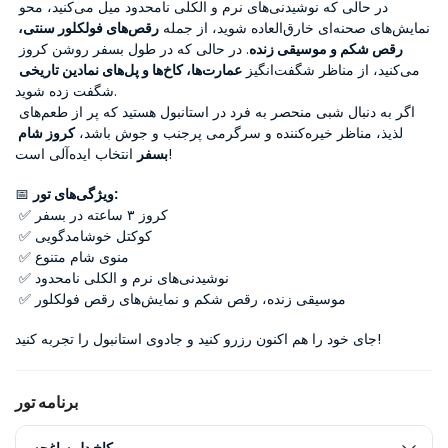
در حالی که نوشیدنی‌های نرم و الکلی نامحدود میل می‌کنید، محو 
نمایش‌های صحنه‌ای خارق‌العاده شوید، از جمله 
رقص‌های فولکلور سنتی، 
رقص شکم و موسیقی زنده
. در حالی که در طول بسفر روشن کروز 
می‌کنید، از مناظر شگفت‌انگیز 
عمارت‌ها، کاخ‌ها و پل‌های نمادین تاریخی
شگفت زده شوید.
اگر به دنبال شبی منحصر به فرد در استانبول هستید که پر از طعم‌های 
لذیذ، مناظر خیره‌کننده و سرگرمی پرجنب و جوش باشد، 
کروز شام 
 انتخاب ایده‌آلی است!
بسفر
ویژگی‌های تور:
📅 
 ✅ کروز ۳ ساعته در بسفر
 ✅ کوکتل خوشامدگویی
 ✅ منوی شام متنوع
 ✅ نوشیدنی‌های نرم و الکلی نامحدود
 ✅ موسیقی زنده، رقص شکم و نمایش‌های رقص فولکلور
جای خود را هم اکنون رزرو کنید و جادوی استانبول را تجربه کنید!
برنامه تور