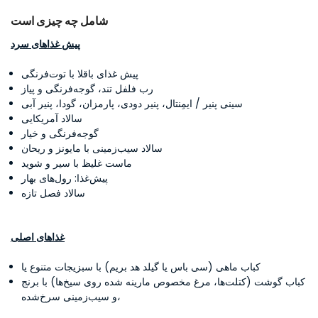
شامل چه چیزی است
پیش غذاهای سرد
پیش غذای باقلا با توت‌فرنگی
رب فلفل تند، گوجه‌فرنگی و پیاز
سینی پنیر / ایمِنتال، پنیر دودی، پارمزان، گودا، پنیر آبی
سالاد آمریکایی
گوجه‌فرنگی و خیار
سالاد سیب‌زمینی با مایونز و ریحان
ماست غلیظ با سیر و شوید
پیش‌غذا: رول‌های بهار
سالاد فصل تازه
غذاهای اصلی
کباب ماهی (سی باس یا گیلد هد بریم) با سبزیجات متنوع یا
کباب گوشت (کتلت‌ها، مرغ مخصوص مارینه شده روی سیخ‌ها) با برنج
و سیب‌زمینی سرخ‌شده،