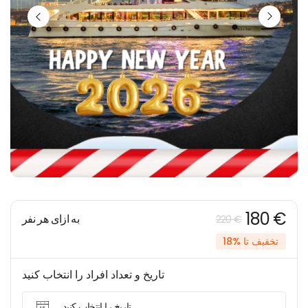
180 €
به ازای هر نفر
220 €
تخفیف تا %18
تاریخ و تعداد افراد را انتخاب کنید
تاریخ را انتخاب کنید