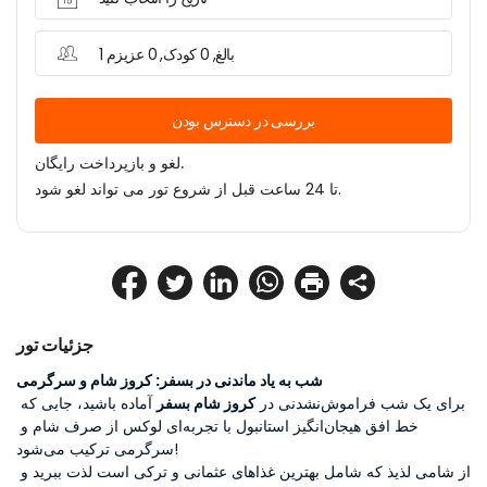
1 بالغ, 0 کودک, 0 عزیزم
بررسی در دسترس بودن
لغو و بازپرداخت رایگان.
تا 24 ساعت قبل از شروع تور می تواند لغو شود.
جزئیات تور
شب به یاد ماندنی در بسفر: کروز شام و سرگرمی
برای یک شب فراموش‌نشدنی در 
کروز شام بسفر
 آماده باشید، جایی که 
خط افق هیجان‌انگیز استانبول با تجربه‌ای لوکس از صرف شام و 
سرگرمی ترکیب می‌شود!
از شامی لذیذ که شامل بهترین غذاهای عثمانی و ترکی است لذت ببرید و 