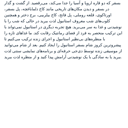
بسفر که دو قاره اروپا و آسیا را جدا می‌کند، می‌رقصید. از گشت و گذار
در بسفر و دیدن مکان‌های تاریخی مانند کاخ دلماباغچه، پل بسفر،
اورتاکوی، قلعه روملی، پل فاتح، کاخ بیلربیی، برج دختر و همچنین
کلوب‌های شب معروف استانبول لذت ببرید در حالی که شب را با
نوشیدنی و غذا به سر می‌برید. هیچ تجربه دیگری در استانبول نمی‌تواند با
این ترکیب منحصر به فرد از فضای رمانتیک رقابت کند. ما غذاهای تازه را
با منظره‌های بی‌نظیر استانبول و اجرای زنده ترکیب می‌کنیم تا
پیشروترین کروز شام بسفر استانبول را ایجاد کنیم. بعد از شام می‌توانید
از موسیقی زنده توسط دی‌جی حرفه‌ای و برنامه‌های نمایشی سنتی لذت
ببرید یا به سادگی با یک نوشیدنی آرامش پیدا کنید و از منظره لذت ببرید.