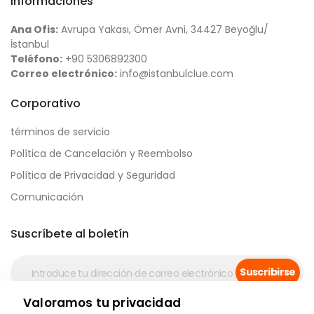
Informaciones
Ana Ofis:
Avrupa Yakası, Ömer Avni, 34427 Beyoğlu/
İstanbul
Teléfono:
+90 5306892300
Correo electrónico:
info@istanbulclue.com
Corporativo
términos de servicio
Política de Cancelación y Reembolso
Política de Privacidad y Seguridad
Comunicación
Suscríbete al boletín
Suscribirse
Valoramos tu privacidad