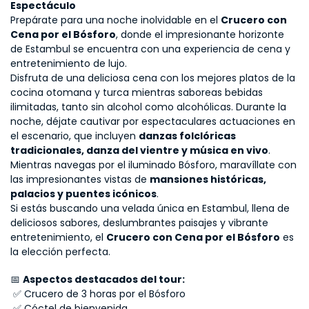
Espectáculo
Prepárate para una noche inolvidable en el 
Crucero con 
Cena por el Bósforo
, donde el impresionante horizonte 
de Estambul se encuentra con una experiencia de cena y 
entretenimiento de lujo.
Disfruta de una deliciosa cena con los mejores platos de la 
cocina otomana y turca mientras saboreas bebidas 
ilimitadas, tanto sin alcohol como alcohólicas. Durante la 
noche, déjate cautivar por espectaculares actuaciones en 
el escenario, que incluyen 
danzas folclóricas 
tradicionales, danza del vientre y música en vivo
. 
Mientras navegas por el iluminado Bósforo, maravíllate con 
las impresionantes vistas de 
mansiones históricas, 
palacios y puentes icónicos
.
Si estás buscando una velada única en Estambul, llena de 
deliciosos sabores, deslumbrantes paisajes y vibrante 
entretenimiento, el 
Crucero con Cena por el Bósforo
 es 
la elección perfecta.
📅 
Aspectos destacados del tour:
 ✅ Crucero de 3 horas por el Bósforo
 ✅ Cóctel de bienvenida