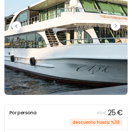
25 €
Por persona
40 €
descuento hasta %38