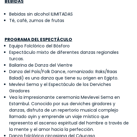
BEBIDAS
Bebidas sin alcohol ILIMITADAS
Té, café, zumos de frutas
PROGRAMA DEL ESPECTÁCULO
Equipo Folclórico del Bósforo
Espectáculo mixto de diferentes danzas regionales
turcas.
Bailarina de Danza del Vientre
Danza del País/Folk Dance, romanizado: Raks/Raas
Baladi) es una danza que tiene su origen en Egipto.
Mevlevi Sema y el Espectáculo de los Derviches
Giradores
Vea la impresionante ceremonia Mevlevei Sema en
Estambul. Conocido por sus derviches giradores y
danzas, disfruta de un repertorio musical complejo
llamado ayin y emprende un viaje místico que
representa el ascenso espiritual del hombre a través de
la mente y el amor hacia la perfección.
Danza folclórica circasiana del Cáucaso