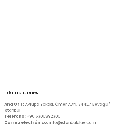
Informaciones
Ana Ofis:
Avrupa Yakası, Ömer Avni, 34427 Beyoğlu/
İstanbul
Teléfono:
+90 5306892300
Correo electrónico:
info@istanbulclue.com