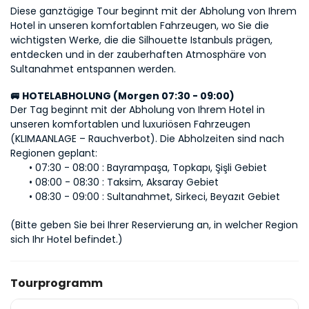
Diese ganztägige Tour beginnt mit der Abholung von Ihrem 
Hotel in unseren komfortablen Fahrzeugen, wo Sie die 
wichtigsten Werke, die die Silhouette Istanbuls prägen, 
entdecken und in der zauberhaften Atmosphäre von 
Sultanahmet entspannen werden.
🚐 HOTELABHOLUNG (Morgen 07:30 - 09:00)
Der Tag beginnt mit der Abholung von Ihrem Hotel in 
unseren komfortablen und luxuriösen Fahrzeugen 
(KLIMAANLAGE – Rauchverbot). Die Abholzeiten sind nach 
Regionen geplant:
07:30 - 08:00 : Bayrampaşa, Topkapı, Şişli Gebiet
08:00 - 08:30 : Taksim, Aksaray Gebiet
08:30 - 09:00 : Sultanahmet, Sirkeci, Beyazıt Gebiet
(Bitte geben Sie bei Ihrer Reservierung an, in welcher Region 
sich Ihr Hotel befindet.)
Tourprogramm