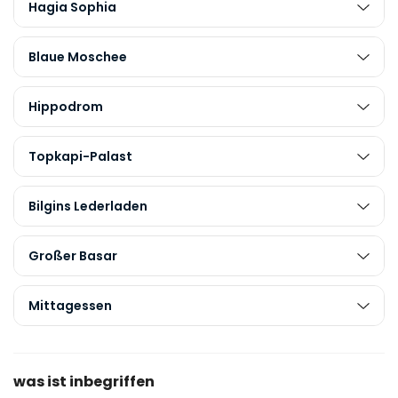
Hagia Sophia
Blaue Moschee
Hippodrom
Topkapi-Palast
Bilgins Lederladen
Großer Basar
Mittagessen
was ist inbegriffen