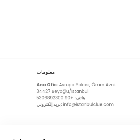
معلومات
Ana Ofis:
Avrupa Yakası, Ömer Avni,
34427 Beyoğlu/İstanbul
هاتف:
+90 5306892300
info@istanbulclue.com
بريد إلكتروني: