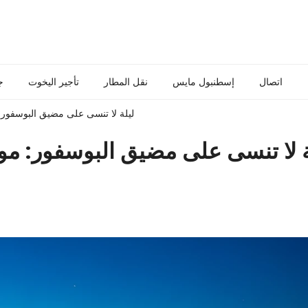
اتصال
إسطنبول مايس
نقل المطار
تأجير اليخوت
ج
ليلة لا تنسى على مضيق البوسفور:
ة لا تنسى على مضيق البوسفور: م