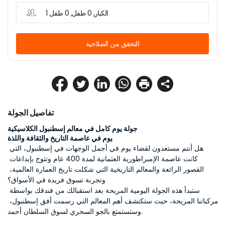
1 الكبار, 0 طفل, 0 طفل
التحقق من الصلاحية
تفاصيل الجولة
جولة يوم كامل في معالم إسطنبول الكلاسيكية
يوم في عاصمة التاريخ والثقافة واللذة
هل أنتم مستعدون لقضاء يوم في أجمل الوجهات في إسطنبول، التي 
كانت عاصمة الإمبراطورية العثمانية لمدة 400 عام وتتوج بإبداعات 
القصور الرائعة والمعالم التاريخية التي شكلت تاريخ العمارة العالمية، 
وتجربة تسوق فريدة في الأسواق؟
ستبدأ هذه الجولة اليومية المريحة بعد استقبالك من فندقك بواسطة 
مركباتنا المريحة، حيث ستكتشف أهم المعالم التي رسمت أفق إسطنبول، 
وستستمتع بالجو السحري لسوق السلطان أحمد.