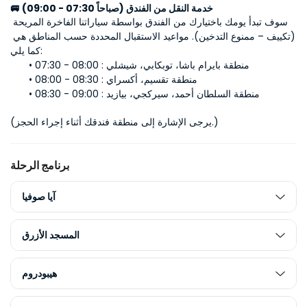
🚐 خدمة النقل من الفندق (صباحاً 07:30 - 09:00)
سوف تبدأ يومك باختيارك من الفندق بواسطة سياراتنا الفاخرة المريحة 
(تكييف – ممنوع التدخين). مواعيد الاستقبال المحددة حسب المناطق هي 
كما يلي:
07:30 - 08:00 : منطقة بايرام باشا، توبكابي، شيشلي
08:00 - 08:30 : منطقة تقسيم، أكسراي
08:30 - 09:00 : منطقة السلطان أحمد، سيركجي، بيازيد
(يرجى الإشارة إلى منطقة فندقك أثناء إجراء الحجز.)
برنامج الرحلة
آيا صوفيا
المسجد الأزرق
هيبودروم