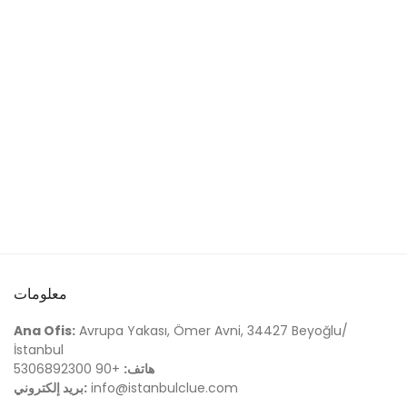
معلومات
Ana Ofis:
Avrupa Yakası, Ömer Avni, 34427 Beyoğlu/
İstanbul
هاتف:
+90 5306892300
info@istanbulclue.com
بريد إلكتروني: