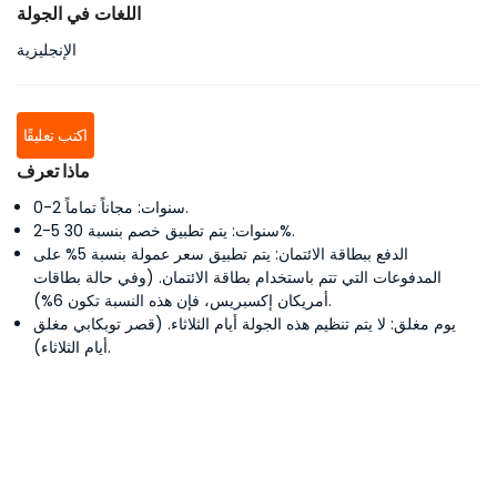
اللغات في الجولة
الإنجليزية
اكتب تعليقًا
ماذا تعرف
0-2 سنوات: مجاناً تماماً.
2-5 سنوات: يتم تطبيق خصم بنسبة 30%.
الدفع ببطاقة الائتمان: يتم تطبيق سعر عمولة بنسبة 5% على
المدفوعات التي تتم باستخدام بطاقة الائتمان. (وفي حالة بطاقات
أمريكان إكسبريس، فإن هذه النسبة تكون 6%).
يوم مغلق: لا يتم تنظيم هذه الجولة أيام الثلاثاء. (قصر توبكابي مغلق
أيام الثلاثاء).