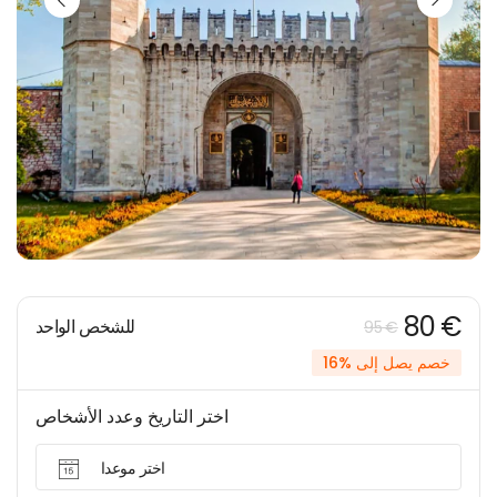
80 €
للشخص الواحد
95 €
خصم يصل إلى %16
اختر التاريخ وعدد الأشخاص
اختر موعدا