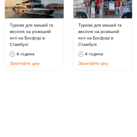
Туризм для мишей та
Туризм для мишей та
весілля на розкішній
весілля на розкішній
яхті на Босфорі в
яхті на Босфорі в
Стамбулі
Стамбулі
4 година
4 година
Запитайте ціну
Запитайте ціну