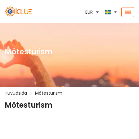
EUR
Mötesturism
Huvudsida
Mötesturism
Mötesturism