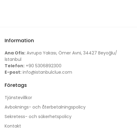
Information
Ana Ofis:
Avrupa Yakası, Ömer Avni, 34427 Beyoğlu/
İstanbul
Telefon:
+90 5306892300
E-post:
info@istanbulclue.com
Företags
Tjänstevillkor
Avboknings- och återbetalningspolicy
Sekretess- och säkerhetspolicy
Kontakt