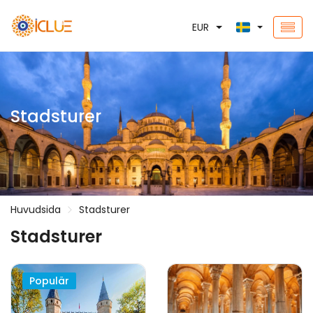
EUR
Stadsturer
Huvudsida
Stadsturer
Stadsturer
Populär