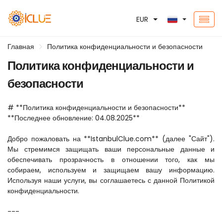
EUR
Главная
Политика конфиденциальности и безопасности
Политика конфиденциальности и
безопасности
# **Политика конфиденциальности и безопасности**  
**Последнее обновление: 04.08.2025**  
Добро пожаловать на **IstanbulClue.com** (далее "Сайт"). 
Мы стремимся защищать ваши персональные данные и 
обеспечивать прозрачность в отношении того, как мы 
собираем, используем и защищаем вашу информацию. 
Используя наши услуги, вы соглашаетесь с данной Политикой 
конфиденциальности.  
---