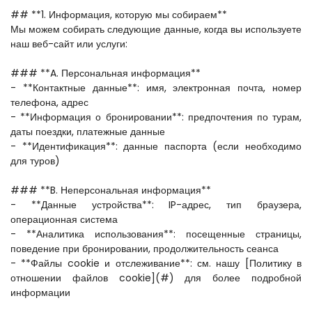
## **1. Информация, которую мы собираем**  
Мы можем собирать следующие данные, когда вы используете 
наш веб-сайт или услуги:  
### **A. Персональная информация**  
- **Контактные данные**: имя, электронная почта, номер 
телефона, адрес  
- **Информация о бронировании**: предпочтения по турам, 
даты поездки, платежные данные  
- **Идентификация**: данные паспорта (если необходимо 
для туров)  
### **B. Неперсональная информация**  
- **Данные устройства**: IP-адрес, тип браузера, 
операционная система  
- **Аналитика использования**: посещенные страницы, 
поведение при бронировании, продолжительность сеанса  
- **Файлы cookie и отслеживание**: см. нашу [Политику в 
отношении файлов cookie](#) для более подробной 
информации  