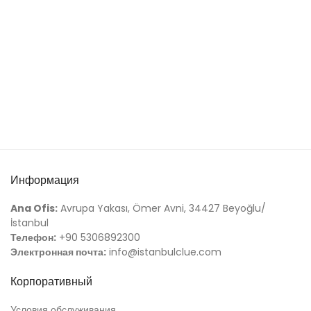
Информация
Ana Ofis:
Avrupa Yakası, Ömer Avni, 34427 Beyoğlu/
İstanbul
Телефон:
+90 5306892300
Электронная почта:
info@istanbulclue.com
Корпоративный
Условия обслуживания