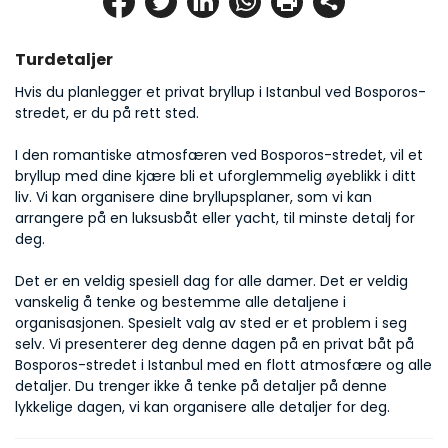
Turdetaljer
Hvis du planlegger et privat bryllup i Istanbul ved Bosporos-
stredet, er du på rett sted.
I den romantiske atmosfæren ved Bosporos-stredet, vil et 
bryllup med dine kjære bli et uforglemmelig øyeblikk i ditt 
liv. Vi kan organisere dine bryllupsplaner, som vi kan 
arrangere på en luksusbåt eller yacht, til minste detalj for 
deg.
Det er en veldig spesiell dag for alle damer. Det er veldig 
vanskelig å tenke og bestemme alle detaljene i 
organisasjonen. Spesielt valg av sted er et problem i seg 
selv. Vi presenterer deg denne dagen på en privat båt på 
Bosporos-stredet i Istanbul med en flott atmosfære og alle 
detaljer. Du trenger ikke å tenke på detaljer på denne 
lykkelige dagen, vi kan organisere alle detaljer for deg.