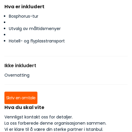
Hva er inkludert
Bosphorus-tur
Utvalg av måltidsmenyer
Hotell- og flyplasstransport
Ikke inkludert
Overnatting
Skriv en omtale
Hva du skal vite
Vennligst kontakt oss for detaljer.
La oss forberede denne organisasjonen sammen.
Vi er klare til å være din sterke partner i Istanbul.