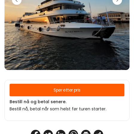
Spør etter pris
Bestill nå og betal senere.
Bestill nå, betal når som helst før turen starter.