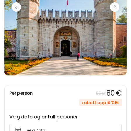
80 €
Per person
95 €
rabatt opptil %16
Velg dato og antall personer
Velg Dato