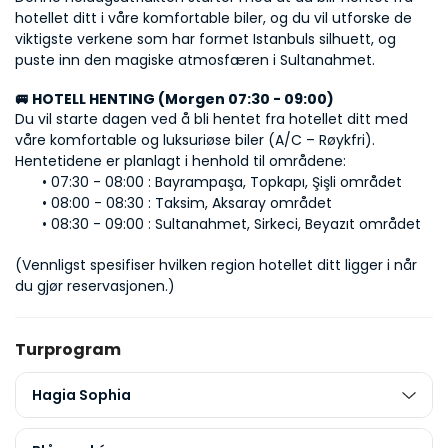
hotellet ditt i våre komfortable biler, og du vil utforske de 
viktigste verkene som har formet Istanbuls silhuett, og 
puste inn den magiske atmosfæren i Sultanahmet.
🚐 HOTELL HENTING (Morgen 07:30 - 09:00)
Du vil starte dagen ved å bli hentet fra hotellet ditt med 
våre komfortable og luksuriøse biler (A/C – Røykfri). 
Hentetidene er planlagt i henhold til områdene:
07:30 - 08:00 : Bayrampaşa, Topkapı, Şişli området
08:00 - 08:30 : Taksim, Aksaray området
08:30 - 09:00 : Sultanahmet, Sirkeci, Beyazıt området
(Vennligst spesifiser hvilken region hotellet ditt ligger i når 
du gjør reservasjonen.)
Turprogram
Hagia Sophia