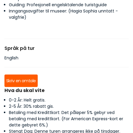
Guiding: Profesjonell engelsktalende turistguide
Inngangsavgifter til museer: (Hagia Sophia unntatt -
valgfrie)
Språk på tur
English
Skriv en omtale
Hva du skal vite
0-2 År: Helt gratis.
2-5 År: 30% rabatt gis.
Betaling med Kredittkort: Det påløper 5% gebyr ved
betaling med kredittkort. (For American Express-kort er
dette gebyret 6%.)
Stengt Dag: Denne turen arrangeres ikke på tirsdager.