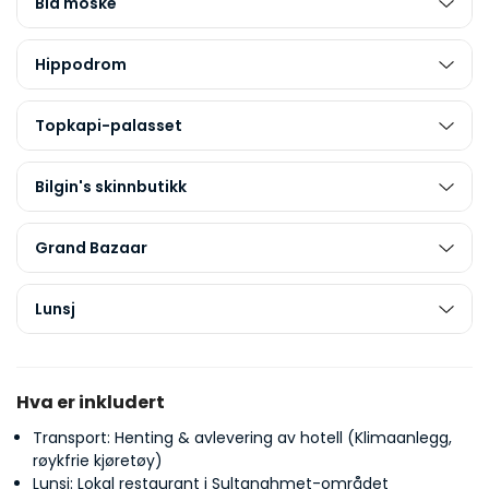
Blå moské
Hippodrom
Topkapi-palasset
Bilgin's skinnbutikk
Grand Bazaar
Lunsj
Hva er inkludert
Transport: Henting & avlevering av hotell (Klimaanlegg,
røykfrie kjøretøy)
Lunsj: Lokal restaurant i Sultanahmet-området