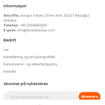
Informasjon
Ana Ofis:
Avrupa Yakası, Ömer Avni, 34427 Beyoğlu/
İstanbul
Telefon:
+90 5306892300
E-post:
info@istanbulclue.com
Bedrift
nei
Kansellering og refusjonspolitikk
Personverns- og sikkerhetspolicy
Kontakt
Abonner på nyhetsbrev
Abonnere