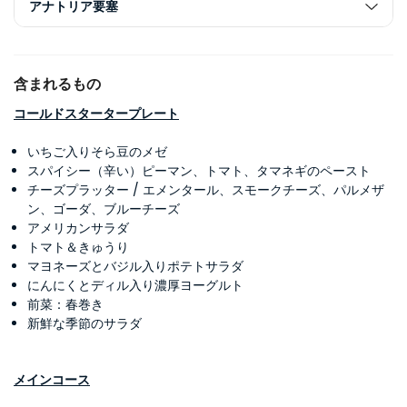
アナトリア要塞
含まれるもの
コールドスタータープレート
いちご入りそら豆のメゼ
スパイシー（辛い）ピーマン、トマト、タマネギのペースト
チーズプラッター / エメンタール、スモークチーズ、パルメザ
ン、ゴーダ、ブルーチーズ
アメリカンサラダ
トマト＆きゅうり
マヨネーズとバジル入りポテトサラダ
にんにくとディル入り濃厚ヨーグルト
前菜：春巻き
新鮮な季節のサラダ
メインコース