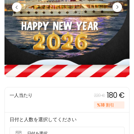
180 €
一人当たり
220 €
%18 割引
日付と人数を選択してください
日付を選択