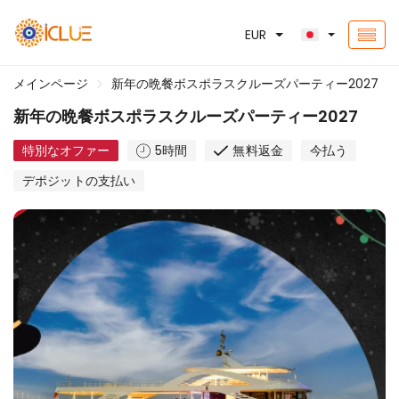
EUR
メインページ
新年の晩餐ボスポラスクルーズパーティー2027
新年の晩餐ボスポラスクルーズパーティー2027
特別なオファー
5時間
無料返金
今払う
デポジットの支払い