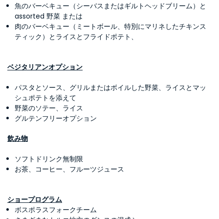
魚のバーベキュー（シーバスまたはギルトヘッドブリーム）と
assorted 野菜 または
肉のバーベキュー（ミートボール、特別にマリネしたチキンス
ティック）とライスとフライドポテト、
ベジタリアンオプション
パスタとソース、グリルまたはボイルした野菜、ライスとマッ
シュポテトを添えて
野菜のソテー、ライス
グルテンフリーオプション
飲み物
ソフトドリンク無制限
お茶、コーヒー、フルーツジュース
ショープログラム
ボスポラスフォークチーム