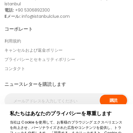
İstanbul
電話:
+90 5306892300
Eメール:
info@istanbulclue.com
コーポレート
利用規約
キャンセルおよび返金ポリシー
プライバシーとセキュリティポリシー
コンタクト
ニュースレターを購読します
購読
私たちはあなたのプライバシーを尊重します
安全なお支払い
当社は Cookie を使用して、お客様のブラウジング エクスペリエンス
を向上させ、パーソナライズされた広告やコンテンツを提供し、トラ
フィックを分析します。 「同意する」をクリックすると、Cookie の