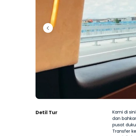
Detil Tur
Kami di si
dan bahkan
pusat duku
Transfer k