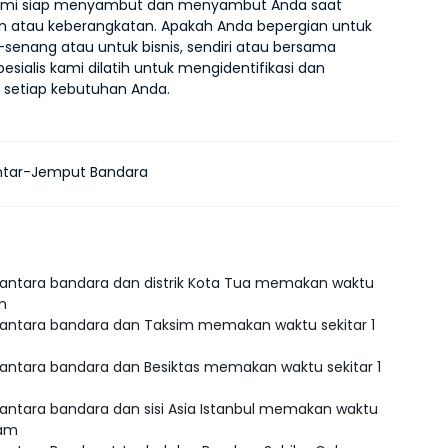
 kami siap menyambut dan menyambut Anda saat 
 atau keberangkatan. Apakah Anda bepergian untuk 
senang atau untuk bisnis, sendiri atau bersama 
pesialis kami dilatih untuk mengidentifikasi dan 
setiap kebutuhan Anda.
ntar-Jemput Bandara
 antara bandara dan distrik Kota Tua memakan waktu
am
 antara bandara dan Taksim memakan waktu sekitar 1
 antara bandara dan Besiktas memakan waktu sekitar 1
 antara bandara dan sisi Asia Istanbul memakan waktu
jam