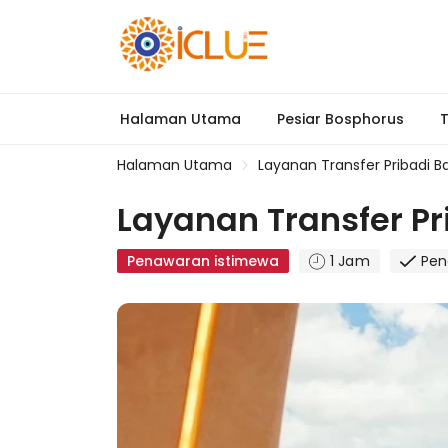
Halaman Utama
Pesiar Bosphorus
T
Halaman Utama
Layanan Transfer Pribadi B
Layanan Transfer Pr
Penawaran istimewa
1 Jam
Pen