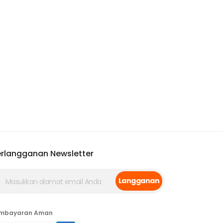
rlangganan Newsletter
Langganan
mbayaran Aman