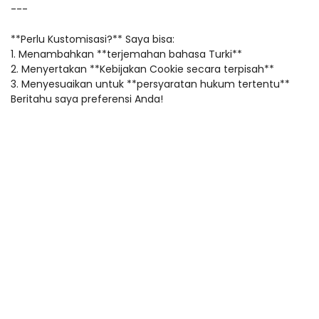
---
**Perlu Kustomisasi?** Saya bisa:  
1. Menambahkan **terjemahan bahasa Turki**  
2. Menyertakan **Kebijakan Cookie secara terpisah**  
3. Menyesuaikan untuk **persyaratan hukum tertentu**  
Beritahu saya preferensi Anda!