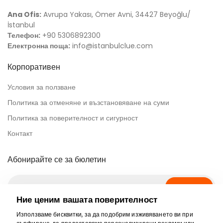
Ana Ofis:
Avrupa Yakası, Ömer Avni, 34427 Beyoğlu/
İstanbul
Телефон:
+90 5306892300
Електронна поща:
info@istanbulclue.com
Корпоративен
Условия за ползване
Политика за отменяне и възстановяване на суми
Политика за поверителност и сигурност
Контакт
Абонирайте се за бюлетин
Абонирай се
Ние ценим вашата поверителност
Използваме бисквитки, за да подобрим изживяването ви при
Сигурно плащане