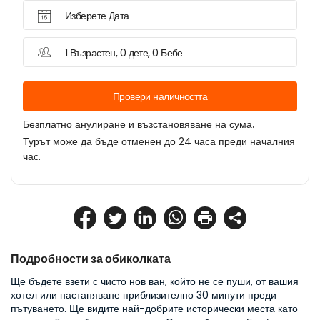
Изберете Дата
1 Възрастен, 0 дете, 0 Бебе
Провери наличността
Безплатно анулиране и възстановяване на сума.
Турът може да бъде отменен до 24 часа преди началния
час.
Подробности за обиколката
Ще бъдете взети с чисто нов ван, който не се пуши, от вашия 
хотел или настаняване приблизително 30 минути преди 
пътуването. Ще видите най-добрите исторически места като 