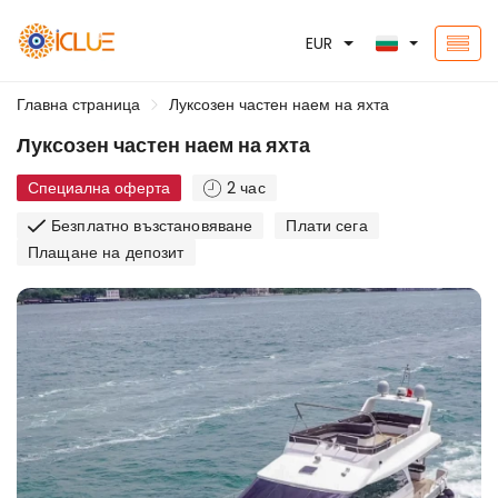
EUR
Главна страница
Луксозен частен наем на яхта
Луксозен частен наем на яхта
Специална оферта
2 час
Безплатно възстановяване
Плати сега
Плащане на депозит