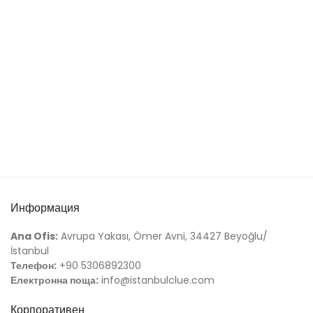
Информация
Ana Ofis:
Avrupa Yakası, Ömer Avni, 34427 Beyoğlu/
İstanbul
Телефон:
+90 5306892300
Електронна поща:
info@istanbulclue.com
Корпоративен