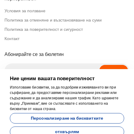
Условия за ползване
Политика за отменяне и възстановяване на суми
Политика за поверителност и сигурност
Контакт
Абонирайте се за бюлетин
Абонирай се
Ние ценим вашата поверителност
Използваме бисквитки, за да подобрим изживяването ви при
Сигурно плащане
сърфиране, да предоставяме персонализирани реклами или
съдържание и да анализираме нашия трафик. Като щракнете
върху „Приемам“, вие се съгласявате с използването на
бисквитки от наша страна.
Персонализиране на бисквитките
отхвърлям