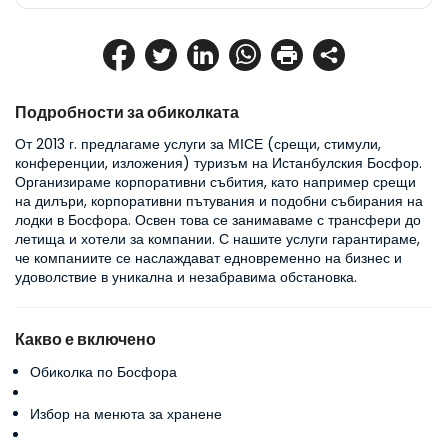
Подробности за обиколката
От 2013 г. предлагаме услуги за МІСЕ (срещи, стимули, 
конференции, изложения) туризъм на Истанбулския Босфор. 
Организираме корпоративни събития, като например срещи 
на дилъри, корпоративни пътувания и подобни събирания на 
лодки в Босфора. Освен това се занимаваме с трансфери до 
летища и хотели за компании. С нашите услуги гарантираме, 
че компаниите се наслаждават едновременно на бизнес и 
удоволствие в уникална и незабравима обстановка.
Какво е включено
Обиколка по Босфора
Избор на менюта за хранене