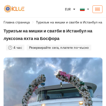
EUR
Главна страница
Туризъм на мишки и сватби в Истанбул на л
Туризъм на мишки и сватби в Истанбул на
луксозна яхта на Босфора
4 час
Резервирайте сега, платете по-късно