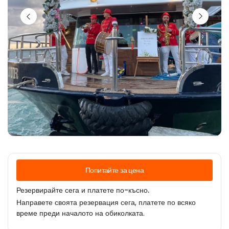
Попитайте за цена
Резервирайте сега и платете по-късно.
Направете своята резервация сега, платете по всяко
време преди началото на обиколката.