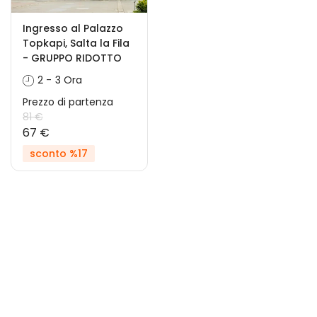
Ingresso al Palazzo
Topkapi, Salta la Fila
- GRUPPO RIDOTTO
2 - 3 Ora
Prezzo di partenza
81 €
67 €
sconto %17