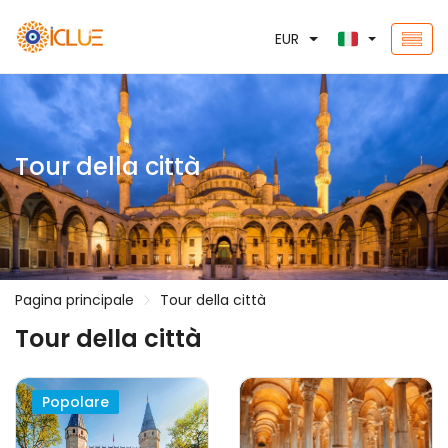
EUR
Tour della città
Pagina principale
Tour della città
Tour della città
Popolare