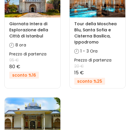
Giornata Intera di
Tour della Moschea
Esplorazione della
Blu, Santa Sofia e
Città di Istanbul
Cisterna Basilica,
Ippodromo
8 ora
1 - 3 Ora
Prezzo di partenza
95 €
Prezzo di partenza
80 €
20 €
15 €
sconto %16
sconto %25