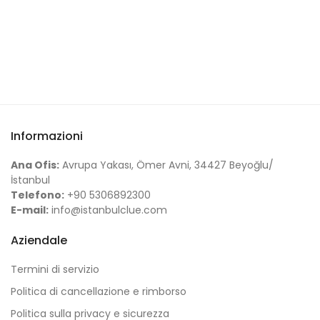
Informazioni
Ana Ofis:
Avrupa Yakası, Ömer Avni, 34427 Beyoğlu/
İstanbul
Telefono:
+90 5306892300
E-mail:
info@istanbulclue.com
Aziendale
Termini di servizio
Politica di cancellazione e rimborso
Politica sulla privacy e sicurezza