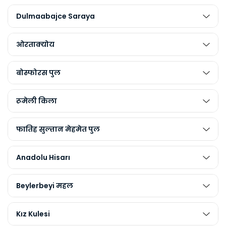
Dulmaabajce Saraya
ओरताक्योय
बोस्फोरस पुल
रूमेली किला
फातिह सुल्तान मेहमेत पुल
Anadolu Hisarı
Beylerbeyi महल
Kız Kulesi