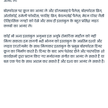
आनंद लें।
बोस्फोरस पर क्रूज का आनंद लें और डॉलमबाहचे पैलेस, बोस्फोरस ब्रिज,
ओर्ताकोई, रूमेली फोर्थरेस, फातिह ब्रिज, बेयलरबेई पैलेस, मेडन टॉवर जैसी
ऐतिहासिक जगहों को देखें और साथ ही इस्तांबुल के बहुत प्रसिद्ध नाइट
क्लबों का आनंद लें।
कोई भी अन्य इस्तांबुल अनुभव इस अनूठे रोमांटिक माहौल को नहीं
मिला सकता। हम ताजगी भरी भोजन को इस्तांबुल के अप्रतिम दृश्यों और
लाइव एंटरटेनमेंट के साथ मिलाकर इस्तांबुल के प्रमुख बोस्फोरस डिनर
क्रूज का निर्माण करते हैं। डिनर के बाद आप पेशेवर डीजे और पारंपरिक शो
कार्यक्रमों द्वारा प्रदान किए गए मनोरंजक संगीत का आनंद ले सकते हैं या
बस एक पेय के साथ आराम कर सकते हैं और दृश्य का आनंद ले सकते हैं।