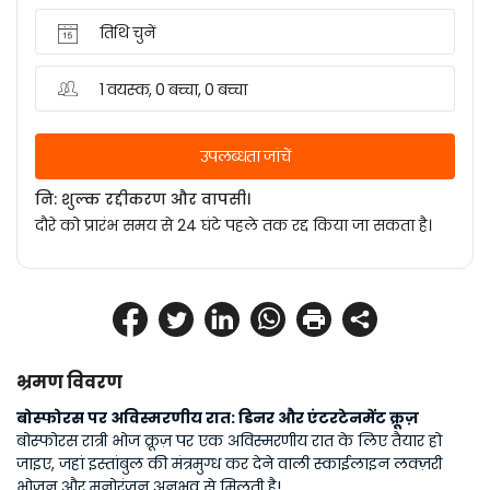
तिथि चुनें
1 वयस्क, 0 बच्चा, 0 बच्चा
उपलब्धता जांचें
नि: शुल्क रद्दीकरण और वापसी।
दौरे को प्रारंभ समय से 24 घंटे पहले तक रद्द किया जा सकता है।
भ्रमण विवरण
बोस्फोरस पर अविस्मरणीय रात: डिनर और एंटरटेनमेंट क्रूज़
बोस्फोरस रात्री भोज क्रूज़ पर एक अविस्मरणीय रात के लिए तैयार हो 
जाइए, जहां इस्तांबुल की मंत्रमुग्ध कर देने वाली स्काईलाइन लक्ज़री 
भोजन और मनोरंजन अनुभव से मिलती है!