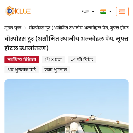
EUR
मुख्य पृष्ठ
बोस्पोरस टूर (असीमित स्थानीय अल्कोहल पेय, मुफ्त होटल 
बोस्पोरस टूर (असीमित स्थानीय अल्कोहल पेय, मुफ्त
होटल स्थानांतरण)
सर्वश्रेष्ठ विक्रेता
3 घंटा
फ्री रिफंड
अब भुगतान करें
जमा भुगतान