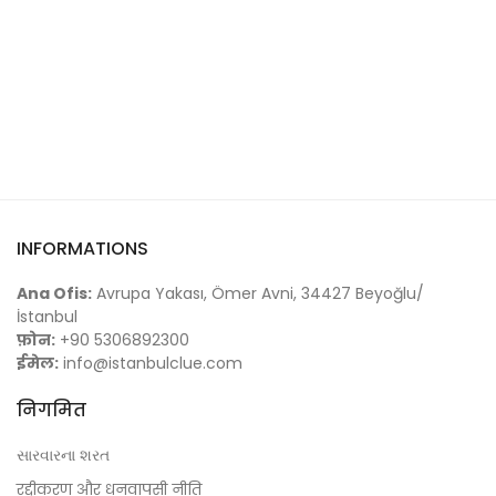
INFORMATIONS
Ana Ofis:
Avrupa Yakası, Ömer Avni, 34427 Beyoğlu/
İstanbul
फ़ोन:
+90 5306892300
ईमेल:
info@istanbulclue.com
निगमित
સારવારના શરત
रद्दीकरण और धनवापसी नीति